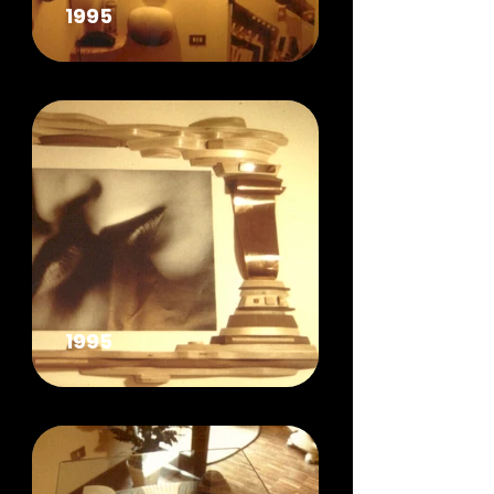
1995
1995