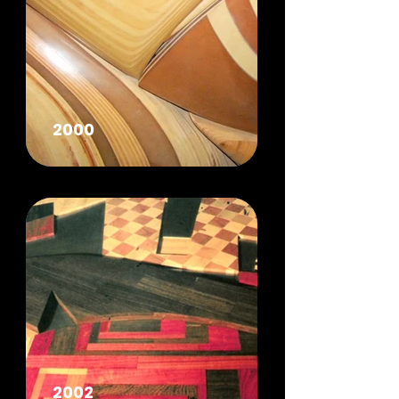
2000
2002