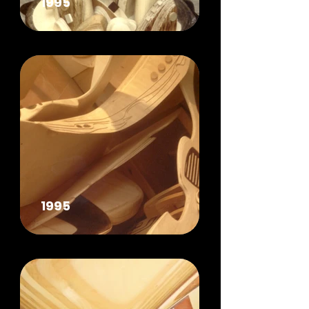
1995
1995